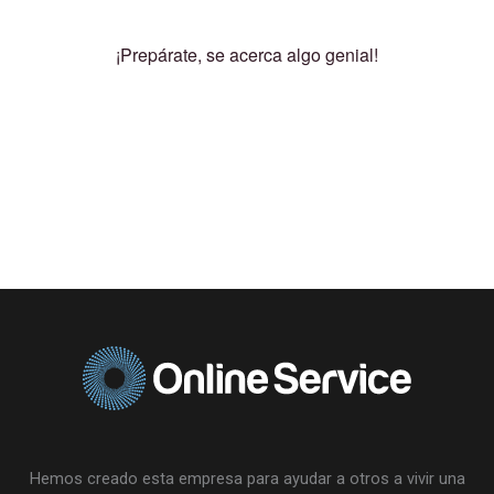
¡Prepárate, se acerca algo genial!
Hemos creado esta empresa para ayudar a otros a vivir una