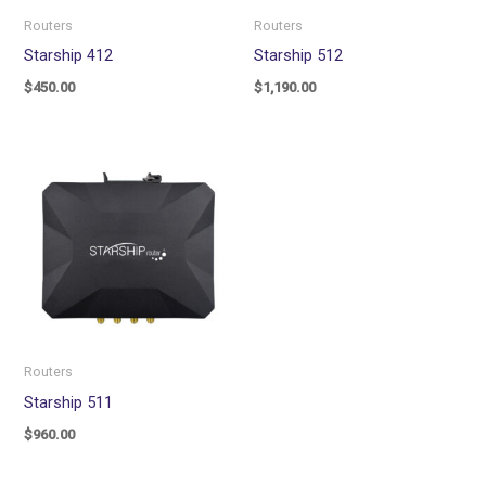
Routers
Routers
Starship 412
Starship 512
$
450.00
$
1,190.00
Routers
Starship 511
$
960.00