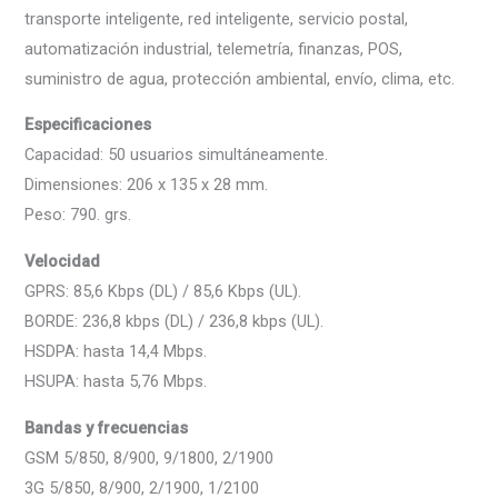
transporte inteligente, red inteligente, servicio postal,
automatización industrial, telemetría, finanzas, POS,
suministro de agua, protección ambiental, envío, clima, etc.
Especificaciones
Capacidad: 50 usuarios simultáneamente.
Dimensiones: 206 x 135 x 28 mm.
Peso: 790. grs.
Velocidad
GPRS: 85,6 Kbps (DL) / 85,6 Kbps (UL).
BORDE: 236,8 kbps (DL) / 236,8 kbps (UL).
HSDPA: hasta 14,4 Mbps.
HSUPA: hasta 5,76 Mbps.
Bandas y frecuencias
GSM 5/850, 8/900, 9/1800, 2/1900
3G 5/850, 8/900, 2/1900, 1/2100