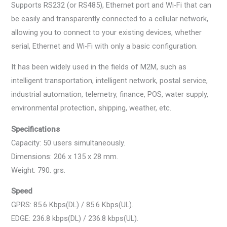
Supports RS232 (or RS485), Ethernet port and Wi-Fi that can
be easily and transparently connected to a cellular network,
allowing you to connect to your existing devices, whether
serial, Ethernet and Wi-Fi with only a basic configuration.
It has been widely used in the fields of M2M, such as
intelligent transportation, intelligent network, postal service,
industrial automation, telemetry, finance, POS, water supply,
environmental protection, shipping, weather, etc.
Specifications
Capacity: 50 users simultaneously.
Dimensions: 206 x 135 x 28 mm.
Weight: 790. grs.
Speed
GPRS: 85.6 Kbps(DL) / 85.6 Kbps(UL).
EDGE: 236.8 kbps(DL) / 236.8 kbps(UL).