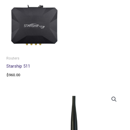
Routers
Starship 511
$
960.00
Starship
411
quantity