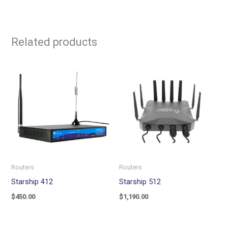
Related products
Routers
Routers
Starship 412
Starship 512
$
450.00
$
1,190.00