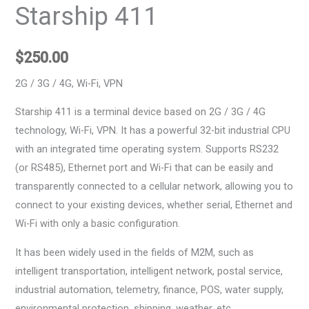
Starship 411
$
250.00
2G / 3G / 4G, Wi-Fi, VPN
Starship 411 is a terminal device based on 2G / 3G / 4G
technology, Wi-Fi, VPN. It has a powerful 32-bit industrial CPU
with an integrated time operating system. Supports RS232
(or RS485), Ethernet port and Wi-Fi that can be easily and
transparently connected to a cellular network, allowing you to
connect to your existing devices, whether serial, Ethernet and
Wi-Fi with only a basic configuration.
It has been widely used in the fields of M2M, such as
intelligent transportation, intelligent network, postal service,
industrial automation, telemetry, finance, POS, water supply,
environmental protection, shipping, weather, etc.