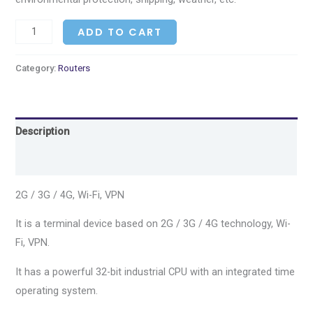
ADD TO CART
Category:
Routers
Description
Reviews (0)
2G / 3G / 4G, Wi-Fi, VPN
It is a terminal device based on 2G / 3G / 4G technology, Wi-
Fi, VPN.
It has a powerful 32-bit industrial CPU with an integrated time
operating system.