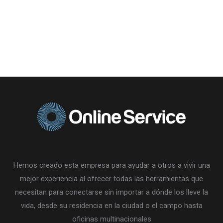
Hemos creado esta empresa para ayudar a otros a vivir una
mejor experiencia al ofrecer todas las herramientas que
necesitan para conectarse sin importar a dónde los lleve la
vida, desde su residencia en la ciudad o el campo hasta
oficinas multinacionales