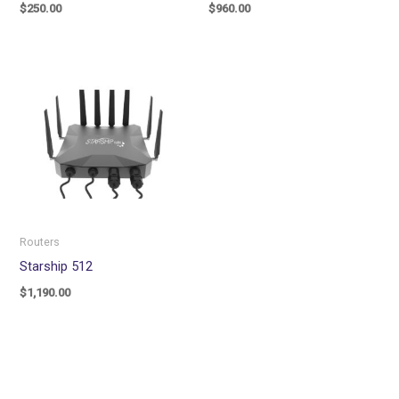
$
250.00
$
960.00
Routers
Starship 512
$
1,190.00