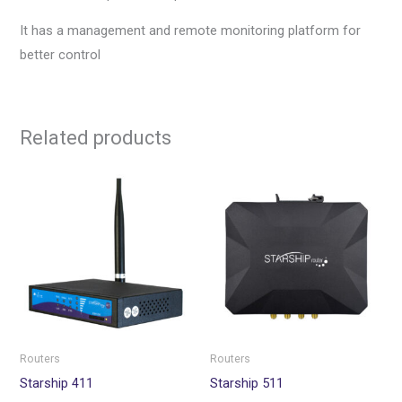
It has a management and remote monitoring platform for
better control
Related products
Routers
Routers
Starship 411
Starship 511