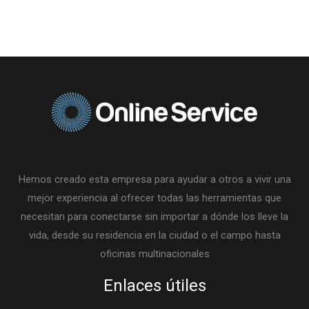
Hemos creado esta empresa para ayudar a otros a vivir una
mejor experiencia al ofrecer todas las herramientas que
necesitan para conectarse sin importar a dónde los lleve la
vida, desde su residencia en la ciudad o el campo hasta
oficinas multinacionales
Enlaces útiles