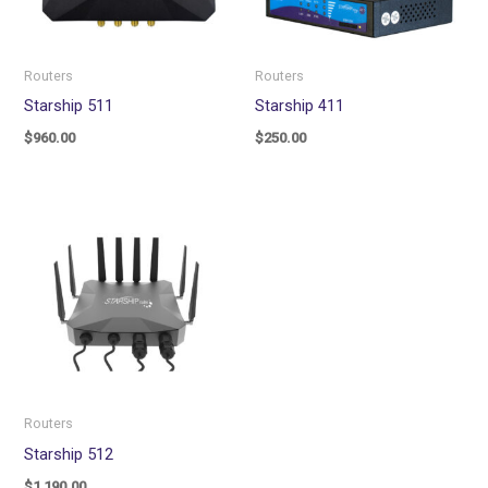
Routers
Routers
Starship 511
Starship 411
$
960.00
$
250.00
Routers
Starship 512
$
1,190.00